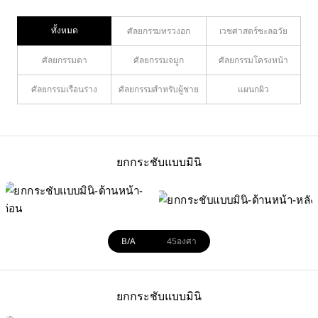
ทั้งหมด
ศัลยกรรมทรวงอก
เวชศาสตร์ชะลอวัย
ศัลยกรรมตา
ศัลยกรรมจมูก
ศัลยกรรมโครงหน้า
ศัลยกรรมเรือนร่าง
ศัลยกรรมสำหรับผู้ชาย
แผนกผิว
ยกกระชับแบบมินิ
B/A
45องศา
ยกกระชับแบบมินิ