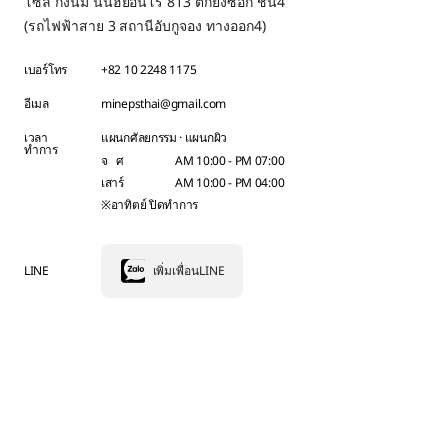
โซล กังนัม นนฮยอนโร 813 ตึกยงซอก ชั้น4
(รถไฟฟ้าสาย 3 สถานีอับกูจอง ทางออก4)
เบอร์โทร
+82 10 2248 1175
อีเมล
minepsthai@gmail.com
เวลา
แผนกศัลยกรรม · แผนกผิว
ทำการ
จ ศ
AM 10:00 - PM 07:00
เสาร์
AM 10:00 - PM 04:00
※อาทิตย์ ปิดทำการ
LINE
เพิ่มเพื่อนLINE