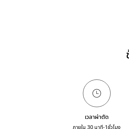
เวลาผ่าตัด
ภายใน 30 นาที-1ชั่วโมง