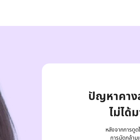
ปัญหาคางส
ไม่ได้
หลังจากการดูดไข
การมัดกล้ามเ