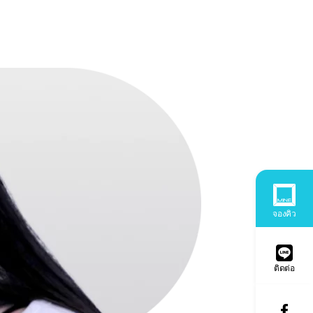
จองคิว
ติดต่อ