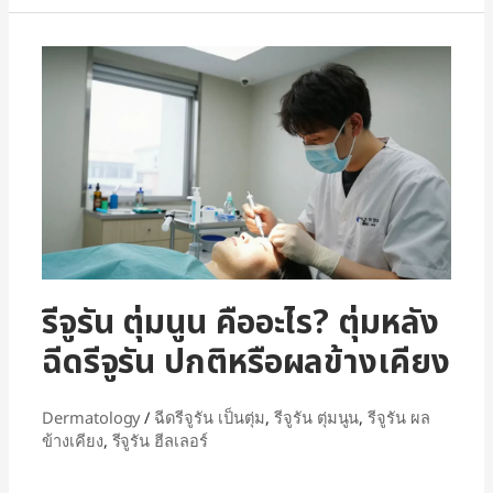
รีจูรัน ตุ่มนูน คืออะไร? ตุ่มหลัง
ฉีดรีจูรัน ปกติหรือผลข้างเคียง
Dermatology
/
ฉีดรีจูรัน เป็นตุ่ม
,
รีจูรัน ตุ่มนูน
,
รีจูรัน ผล
ข้างเคียง
,
รีจูรัน ฮีลเลอร์