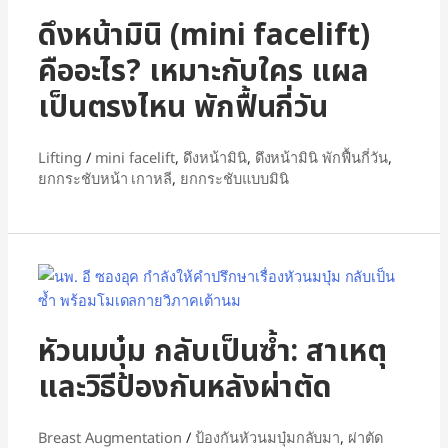
ดึงหน้ามินิ (mini facelift)
คืออะไร? เหมาะกับใคร แผล
เป็นตรงไหน พักฟื้นกี่วัน
Lifting
/
mini facelift
,
ดึงหน้ามินิ
,
ดึงหน้ามินิ พักฟื้นกี่วัน
,
ยกกระชับหน้า เกาหลี
,
ยกกระชับแบบมินิ
หัวนมบุ๋ม กลับเป็นซ้ำ: สาเหตุ
และวิธีป้องกันหลังผ่าตัด
Breast Augmentation
/
ป้องกันหัวนมบุ๋มกลับมา
,
ผ่าตัด