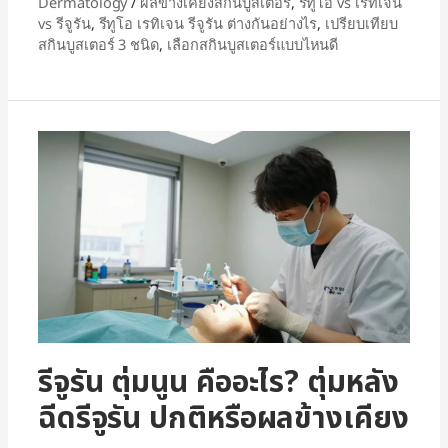
Dermatology
/
ผลข้างเคียงสกินบูสเตอร์
,
รีทูโอ vs เรทิเจน
vs รีจูรัน
,
รีทูโอ เรทิเจน รีจูรัน ต่างกันอย่างไร
,
เปรียบเทียบ
สกินบูสเตอร์ 3 ชนิด
,
เลือกสกินบูสเตอร์แบบไหนดี
รีจูรัน ตุ่มนูน คืออะไร? ตุ่มหลัง
ฉีดรีจูรัน ปกติหรือผลข้างเคียง