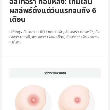
อัลเทอร่า ก่อนหลัง: ไทม์ไลน์
ผลลัพธ์ตั้งแต่วันแรกจนถึง 6
เดือน
Lifting
/
อัลเทอร่า HIFU ยกกระชับ
,
อัลเทอร่า ก่อนหลัง
,
อัล
เทอร่า เกาหลี
,
อัลเทอร่า เห็นผลกี่วัน
,
อัลเทอร่า เห็นผลนาน
แค่ไหน