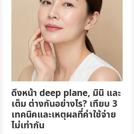
ดึงหน้า deep plane, มินิ และ
เต็ม ต่างกันอย่างไร? เทียบ 3
เทคนิคและเหตุผลที่ค่าใช้จ่าย
ไม่เท่ากัน