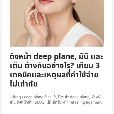
ดึงหน้า deep plane, มินิ และ
เต็ม ต่างกันอย่างไร? เทียบ 3
เทคนิคและเหตุผลที่ค่าใช้จ่าย
ไม่เท่ากัน
Lifting
/
deep plane facelift
,
ดึงหน้า deep plane
,
ดึงหน้า
มินิ
,
ดึงหน้าเต็ม SMAS
,
เอ็นยึดใบหน้า retaining ligament