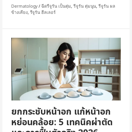
Dermatology
/
ฉีดรีจูรัน เป็นตุ่ม
,
รีจูรัน ตุ่มนูน
,
รีจูรัน ผล
ข้างเคียง
,
รีจูรัน ฮีลเลอร์
ยกกระชับหน้าอก แก้หน้าอก
หย่อนคล้อย: 5 เทคนิคผ่าตัด