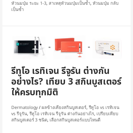
หัวนมบุ๋ม ระยะ 1-3
,
สาเหตุหัวนมบุ๋มเป็นซ้ำ
,
หัวนมบุ๋ม กลับ
เป็นซ้ำ
รีทูโอ เรทิเจน รีจูรัน ต่างกัน
อย่างไร? เทียบ 3 สกินบูสเตอร์
ให้ครบทุกมิติ
Dermatology
/
ผลข้างเคียงสกินบูสเตอร์
,
รีทูโอ vs เรทิเจน
vs รีจูรัน
,
รีทูโอ เรทิเจน รีจูรัน ต่างกันอย่างไร
,
เปรียบเทียบ
สกินบูสเตอร์ 3 ชนิด
,
เลือกสกินบูสเตอร์แบบไหนดี