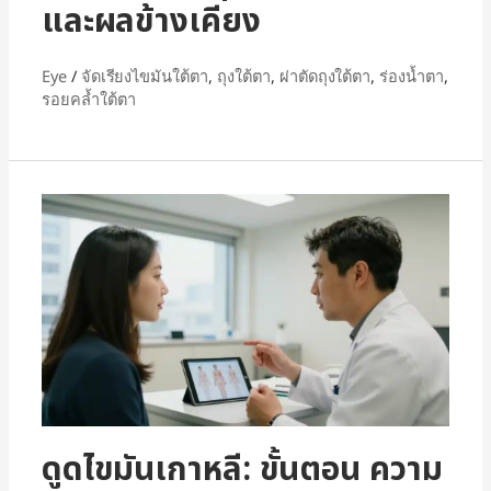
และผลข้างเคียง
Eye
/
จัดเรียงไขมันใต้ตา
,
ถุงใต้ตา
,
ผ่าตัดถุงใต้ตา
,
ร่องน้ำตา
,
รอยคล้ำใต้ตา
ดูดไขมันเกาหลี: ขั้นตอน ความ