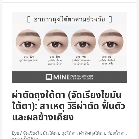
ผ่าตัดถุงใต้ตา (จัดเรียงไขมัน
ใต้ตา): สาเหตุ วิธีผ่าตัด ฟื้นตัว
และผลข้างเคียง
Eye
/
จัดเรียงไขมันใต้ตา
,
ถุงใต้ตา
,
ผ่าตัดถุงใต้ตา
,
ร่องน้ำตา
,