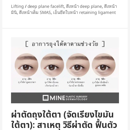
Lifting
/
deep plane facelift
,
ดึงหน้า deep plane
,
ดึงหน้า
มินิ
,
ดึงหน้าเต็ม SMAS
,
เอ็นยึดใบหน้า retaining ligament
ผ่าตัดถุงใต้ตา (จัดเรียงไขมัน
ใต้ตา): สาเหตุ วิธีผ่าตัด ฟื้นตัว