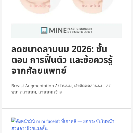
ลดขนาดลานนม 2026: ขั้น
ตอน การฟื้นตัว และข้อควรรู้
จากศัลยแพทย์
Breast Augmentation
/
ปานนม
,
ผ่าตัดลดลานนม
,
ลด
ขนาดลานนม
,
ลานนมกว้าง