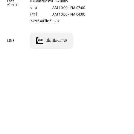
เวลา
แผนกศัลยกรรม · แผนกผิว
ทำการ
จ ศ
AM 10:00 - PM 07:00
เสาร์
AM 10:00 - PM 04:00
※อาทิตย์ ปิดทำการ
LINE
เพิ่มเพื่อนLINE