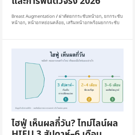
และการฟื้นตัวจริง 2026
Breast Augmentation
/
ผ่าตัดยกกระชับหน้าอก
,
ยกกระชับ
หน้าอก
,
หน้าอกหย่อนคล้อย
,
เสริมหน้าอกพร้อมยกกระชับ
ไฮฟู่ เห็นผลกี่วัน? ไทม์ไลน์ผล
HIFU 3 สัปดาห์–6 เดือน