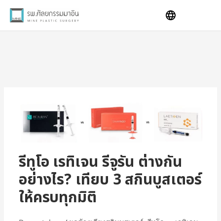
Skip
to
content
รีทูโอ เรทิเจน รีจูรัน ต่างกัน
อย่างไร? เทียบ 3 สกินบูสเตอร์
ให้ครบทุกมิติ