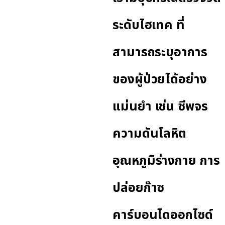
ระดับไฮเทค ที่
สามารถระบุอาการ
ของผู้ป่วยได้อย่าง
แม่นยำ เช่น ชีพจร
ความดันโลหิต
อุณหภูมิร่างกาย การ
ปล่อยก๊าซ
คาร์บอนไดออกไซด์