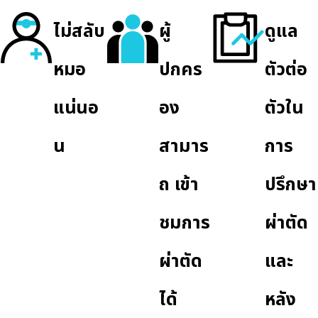
ไม่สลับ
ผู้
ดูแล
หมอ
ปกคร
ตัวต่อ
แน่นอ
อง
ตัวใน
น
สามาร
การ
ถ
เข้า
ปรึกษา
ชมการ
ผ่าตัด
ผ่าตัด
และ
ได้
หลัง