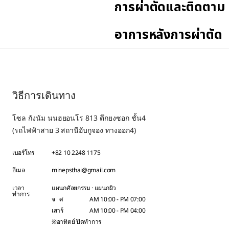
การผ่าตัดและติดตาม
อาการหลังการผ่าตัด
วิธีการเดินทาง
โซล กังนัม นนฮยอนโร 813 ตึกยงซอก ชั้น4
(รถไฟฟ้าสาย 3 สถานีอับกูจอง ทางออก4)
เบอร์โทร
+82 10 2248 1175
อีเมล
minepsthai@gmail.com
เวลา
แผนกศัลยกรรม · แผนกผิว
ทำการ
จ ศ
AM 10:00 - PM 07:00
เสาร์
AM 10:00 - PM 04:00
※อาทิตย์ ปิดทำการ