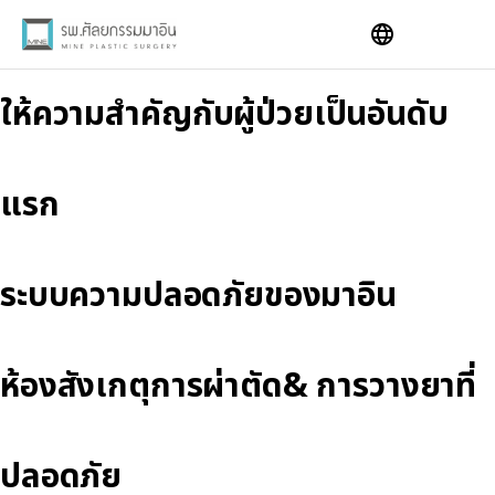
Skip
to
content
ให้ความสำคัญกับผู้ป่วยเป็นอันดับ
แรก
ระบบความปลอดภัยของมาอิน
ห้องสังเกตุการผ่าตัด& การวางยาที่
ปลอดภัย