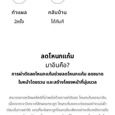
ทำแผล
กลับบ้าน
2ครั้ง
ได้ทันที
ลดโหนกแก้ม
มาอินคือ?
การผ่าตัดลดโหนกแก้มช่วยลดโหนกแก้ม ลดขนาด
ใบหน้าโดยรวม และสร้างโครงหน้าที่นุ่มนวล
สามารถคาดหวังผลลัพธ์ที่น่าพอใจด้วยการผ่าตัดลด โหนกแก้มของมาอิน
เนื่องจากเราวิเคราะห์ลักษณะกระดูก โหนกแก้มของแต่ละคนอย่างแม่นยำ
ก่อนเริ่มการผ่าตัด แทนที่จะดันกระดูกโหนกแก้มเพียงอย่างเดียวหลังการตัด