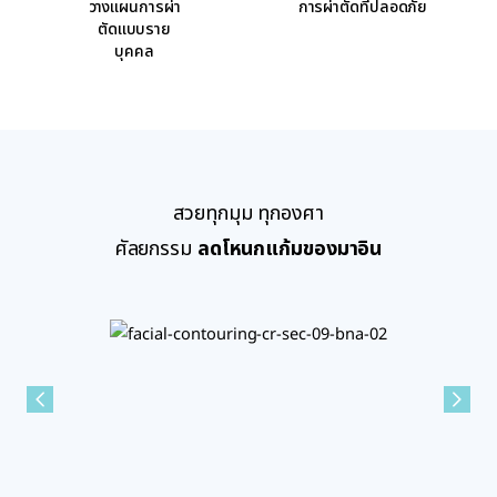
วางแผนการผ่า
การผ่าตัดที่ปลอดภัย
ตัดแบบราย
บุคคล
สวยทุกมุม ทุกองศา
ศัลยกรรม
ลดโหนกแก้มของมาอิน
การลดโหนกแก้มมาอิน
เหมาะสำหรับ