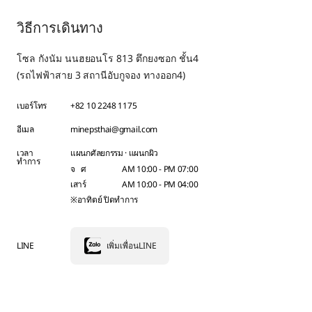
วิธีการเดินทาง
โซล กังนัม นนฮยอนโร 813 ตึกยงซอก ชั้น4
(รถไฟฟ้าสาย 3 สถานีอับกูจอง ทางออก4)
เบอร์โทร
+82 10 2248 1175
อีเมล
minepsthai@gmail.com
เวลา
แผนกศัลยกรรม · แผนกผิว
ทำการ
จ ศ
AM 10:00 - PM 07:00
เสาร์
AM 10:00 - PM 04:00
※อาทิตย์ ปิดทำการ
LINE
เพิ่มเพื่อนLINE