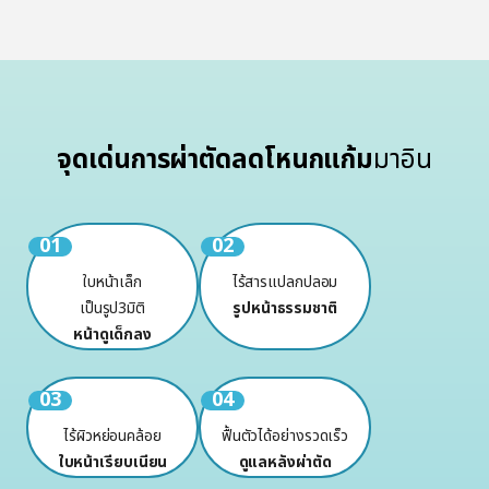
จุดเด่นการผ่าตัดลดโหนกแก้ม
มาอิน
01
02
ใบหน้าเล็ก
ไร้สารแปลกปลอม
เป็นรูป3มิติ
รูปหน้าธรรมชาติ
หน้าดูเด็กลง
03
04
ไร้ผิวหย่อนคล้อย
ฟื้นตัวได้อย่างรวดเร็ว
ใบหน้าเรียบเนียน
ดูแลหลังผ่าตัด