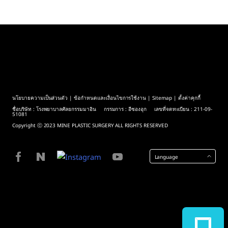
นโยบายความเป็นส่วนตัว
|
ข้อกำหนดและเงื่อนไขการใช้งาน
|
Sitemap
| ตั้งค่าคุกกี้
ชื่อบริษัท : โรงพยาบาลศัลยกรรมมาอิน กรรมการ : อีซองอุก เลขที่จดทะเบียน : 211-09-
51081
Copyright ⓒ 2023 MINE PLASTIC SURGERY ALL RIGHTS RESERVED
Language