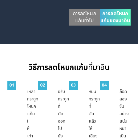
การลดโหนก
การลดโหนก
แก้มทั่วไป
แก้มของมาอิน
วิธีการลดโหนกแก้ม
ที่มาอิน
01
02
03
04
เหลา
ปรับ
หมุน
ล็อค
กระดูก
กระดูก
กระดูก
สอง
โหนก
ที่
ที่
ชั้น
แก้ม
ตัด
ตัด
อย่าง
ใ
ออก
แล้ว
แน่น
ห้
ไป
ให้
หนา
เท่า
ยัง
เฉียง
เป็น