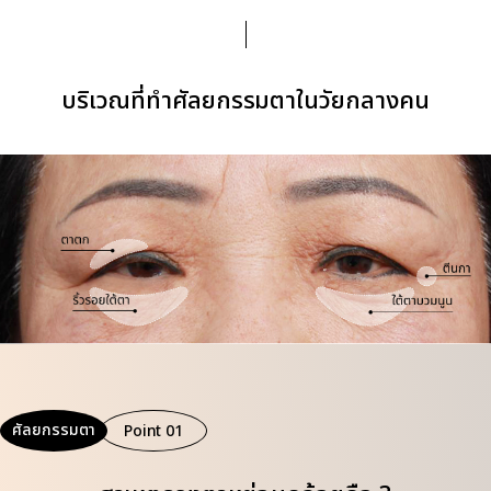
บริเวณที่ทำศัลยกรรมตาในวัยกลางคน
ศัลยกรรมตา
Point 01