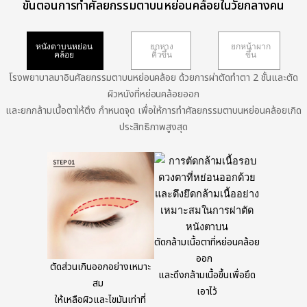
ขั้นตอนการทำศัลยกรรมตาบนหย่อนคล้อยในวัยกลางคน
หนังตาบนหย่อน
ยกหาง
ยกหน้าผาก
คล้อย
คิ้วขึ้น
ขึ้น
โรงพยาบาลมาอินศัลยกรรมตาบนหย่อนคล้อย ด้วยการผ่าตัดทำตา 2 ชั้นและตัด
ผิวหนังที่หย่อนคล้อยออก
และยกกล้ามเนื้อตาให้ตึง กำหนดจุด เพื่อให้การทำศัลยกรรมตาบนหย่อนคล้อยเกิด
ประสิทธิภาพสูงสุด
ตัดกล้ามเนื้อตาที่หย่อนคล้อย
ออก
ตัดส่วนเกินออกอย่างเหมาะ
และดึงกล้ามเนื้อขึ้นเพื่อยึด
สม
เอาไว้
ให้เหลือผิวและไขมันเท่าที่