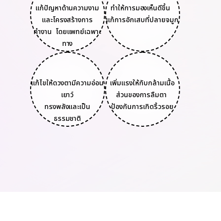
แก้ปัญหาด้านความงาม
ทำให้การมองเห็นดีขึ้น
และโครงสร้างการ
แก้การอักเสบที่ปลายจมูก
ทำงาน โดยแพทย์เฉพาะ
ทาง
แก้ไขให้ดวงตามีความอ่อน
เพิ่มแรงให้กับกล้ามเนื้อ
เยาว์
ส่วนของการลืมตา
ทรงพลังและเป็น
ป้องกันการเกิดริ้วรอย
ธรรมชาติ