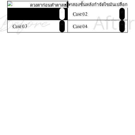
Before
After
Case 01
Case 02
Case 03
Case 04