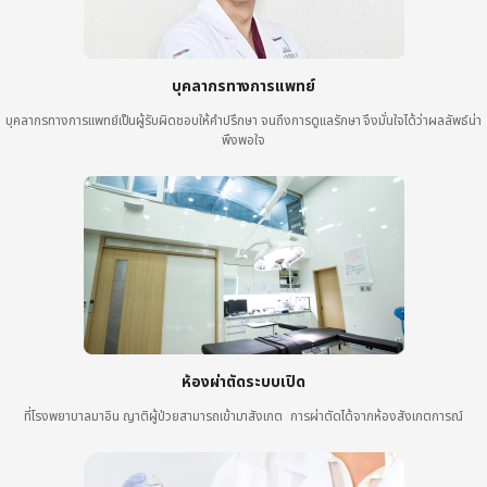
บุคลากรทางการแพทย์
บุคลากรทางการแพทย์เป็นผู้รับผิดชอบให้คำปรึกษา จนถึงการดูแลรักษา จึงมั่นใจได้ว่าผลลัพธ์น่า
พึงพอใจ
ห้องผ่าตัดระบบเปิด
ที่โรงพยาบาลมาอิน ญาติผู้ป่วยสามารถเข้ามาสังเกต การผ่าตัดได้จากห้องสังเกตการณ์