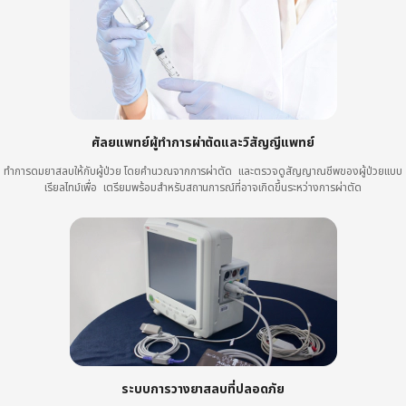
ศัลยแพทย์ผู้ทำการผ่าตัดและวิสัญญีแพทย์
ทำการดมยาสลบให้กับผู้ป่วย โดยคำนวณจากการผ่าตัด และตรวจดูสัญญาณชีพของผู้ป่วยแบบ
เรียลไทม์เพื่อ เตรียมพร้อมสำหรับสถานการณ์ที่อาจเกิดขึ้นระหว่างการผ่าตัด
ระบบการวางยาสลบที่ปลอดภัย