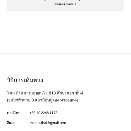
ยินยอมจากคนไข้
วิธีการเดินทาง
โซล กังนัม นนฮยอนโร 813 ตึกยงซอก ชั้น4
(รถไฟฟ้าสาย 3 สถานีอับกูจอง ทางออก4)
เบอร์โทร
+82 10 2248 1175
อีเมล
minepsthai@gmail.com