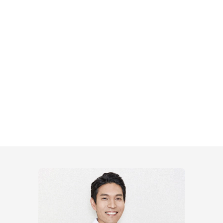
โรงพยาบาลมาอิน
ทำศัลยกรรมให้
ผู้ป่วยจำนวนมาก
ด้วยระบบความปลอดภัยสูงสุด
และขั้นตอนการทำงานที่เป็นระบบ