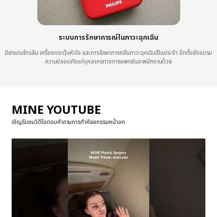
ระบบการรักษาการณ์ในภาวะฉุกเฉิน
มียาแดนโทรลีน เครื่องกระตุ้นหัวใจ และการรักษาการณ์ในภาวะฉุกเฉินเป็นประจำ อีกทั้งยังอบรม
ความปลอดภัยแก่บุคลากรทางการแพทย์และพนักงานด้วย
MINE YOUTUBE
เชิญรับชมวิดีโอตอบคำถามการทำศัลยกรรมหน้าอก