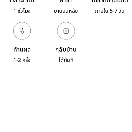
เวลาผ่าตัด
ยาชา
ใช้ชีวิตตามปกติ
1 ชั่วโมง
ยานอนหลับ
ภายใน 5-7 วัน
ทำแผล
กลับบ้าน
1-2 ครั้ง
ได้ทันที
มาอิน, ลบร่องรอยแห่งกาลเวลา