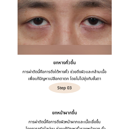
ยกหางคิ้วขึ้น
การผ่าตัดนี้คือการดึงใต้หางคิ้ว ช่วยดึงผิวและกล้ามเนื้อ
เพื่อแก้ปัญหาเปลือกตาตก โดยไม่ไปยุ่งกับชั้นตา
Step 03
ยกหน้าผากขึ้น
การผ่าตัดนี้คือการดึงผิวหน้าผากและเนื้อเยื่อขึ้น
โดยการกรีดไลน์ผม ช่วยแก้ปัญหาริ้วรอยหน้าผาก คิ้ว