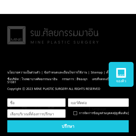
นโยบายความเป็นส่วนตัว
|
ข้อกำหนดและเงื่อนไขการใช้งาน
|
Sitemap
| ตั้งค่าคุกกี้
ชื่อบริษัท : โรงพยาบาลศัลยกรรมมาอิน กรรมการ : อีซองอุก เลขที่จดทะเบียน : 211-09-
จองคิว
51081
Copyright ⓒ 2023 MINE PLASTIC SURGERY ALL RIGHTS RESERVED
Language
การจัดการข้อมูลส่วนบุคคล
[ดูเพิ่มเติม]
เลือกบริเวณที่ต้องการปรึกษา