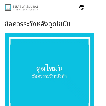
Skip
to
content
ข้อควรระวังหลังดูดไขมัน