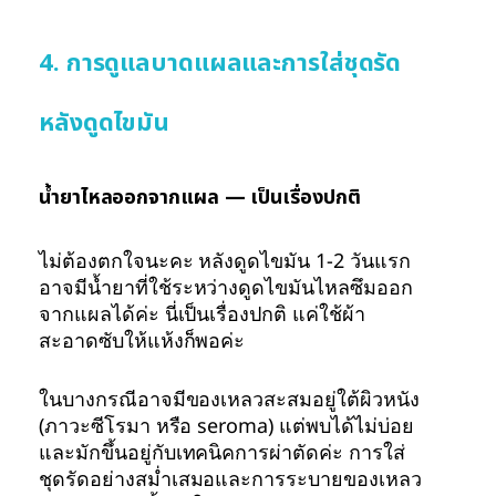
4. การดูแลบาดแผลและการใส่ชุดรัด
หลังดูดไขมัน
น้ำยาไหลออกจากแผล — เป็นเรื่องปกติ
ไม่ต้องตกใจนะคะ หลังดูดไขมัน 1-2 วันแรก
อาจมีน้ำยาที่ใช้ระหว่างดูดไขมันไหลซึมออก
จากแผลได้ค่ะ นี่เป็นเรื่องปกติ แค่ใช้ผ้า
สะอาดซับให้แห้งก็พอค่ะ
ในบางกรณีอาจมีของเหลวสะสมอยู่ใต้ผิวหนัง
(ภาวะซีโรมา หรือ seroma) แต่พบได้ไม่บ่อย
และมักขึ้นอยู่กับเทคนิคการผ่าตัดค่ะ การใส่
ชุดรัดอย่างสม่ำเสมอและการระบายของเหลว