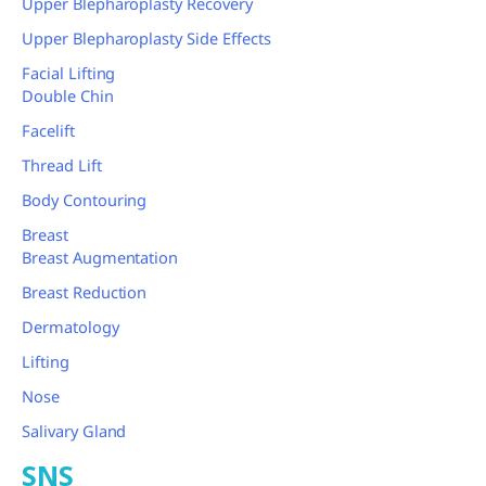
Upper Blepharoplasty Recovery
Upper Blepharoplasty Side Effects
Facial Lifting
Double Chin
Facelift
Thread Lift
Body Contouring
Breast
Breast Augmentation
Breast Reduction
Dermatology
Lifting
Nose
Salivary Gland
SNS