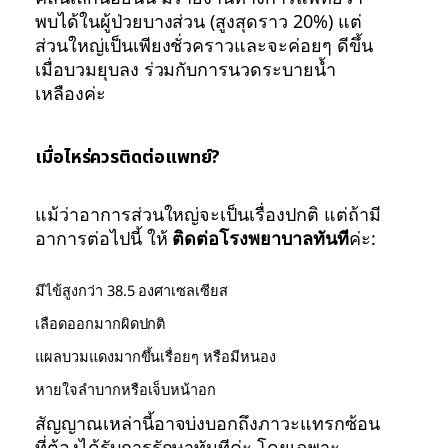
พบได้ในผู้ป่วยบางส่วน (สูงสุดราว 20%) แต่
ส่วนใหญ่เป็นเพียงชั่วคราวและจะค่อยๆ ดีขึ้น
เมื่อบวมยุบลง ร่วมกับการนวดระบายน้ำ
เหลืองค่ะ
เมื่อไหร่ควรติดต่อแพทย์?
แม้ว่าอาการส่วนใหญ่จะเป็นเรื่องปกติ แต่ถ้ามี
อาการต่อไปนี้ ให้
ติดต่อโรงพยาบาลทันที
ค่ะ:
มีไข้สูงกว่า 38.5 องศาเซลเซียส
เลือดออกมากผิดปกติ
แผลบวมแดงมากขึ้นเรื่อยๆ หรือมีหนอง
หายใจลำบากหรือเจ็บหน้าอก
สัญญาณเหล่านี้อาจบ่งบอกถึงภาวะแทรกซ้อน
ที่ต้องได้รับการรักษาทันทีค่ะ โดยเฉพาะ