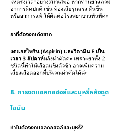
ให้ตรงเวลาอย่างสม่ำเสมอ หากทานยาแล้วมี
อาการผิดปกติ เช่น ท้องเสียรุนแรง ผื่นขึ้น
หรืออาการแพ้ ให้ติดต่อโรงพยาบาลทันทีค่ะ
ยาที่ต้องงดเด็ดขาด
งดแอสไพริน (Aspirin) และวิตามิน E เป็น
เวลา 3 สัปดาห์
หลังผ่าตัดค่ะ เพราะยาทั้ง 2
ชนิดนี้ทำให้เลือดแข็งตัวช้า อาจเพิ่มความ
เสี่ยงเลือดออกที่บริเวณผ่าตัดได้ค่ะ
8. การงดแอลกอฮอล์และบุหรี่หลังดูด
ไขมัน
ทำไมต้องงดแอลกอฮอล์และบุหรี่?