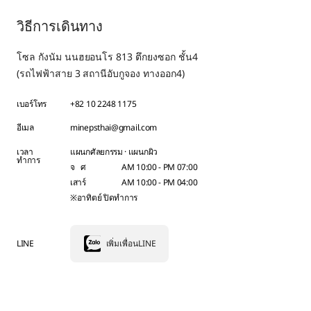
วิธีการเดินทาง
โซล กังนัม นนฮยอนโร 813 ตึกยงซอก ชั้น4
(รถไฟฟ้าสาย 3 สถานีอับกูจอง ทางออก4)
เบอร์โทร
+82 10 2248 1175
อีเมล
minepsthai@gmail.com
เวลา
แผนกศัลยกรรม · แผนกผิว
ทำการ
จ ศ
AM 10:00 - PM 07:00
เสาร์
AM 10:00 - PM 04:00
※อาทิตย์ ปิดทำการ
LINE
เพิ่มเพื่อนLINE