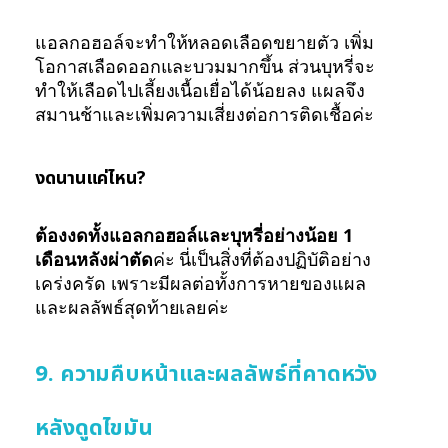
แอลกอฮอล์จะทำให้หลอดเลือดขยายตัว เพิ่ม
โอกาสเลือดออกและบวมมากขึ้น ส่วนบุหรี่จะ
ทำให้เลือดไปเลี้ยงเนื้อเยื่อได้น้อยลง แผลจึง
สมานช้าและเพิ่มความเสี่ยงต่อการติดเชื้อค่ะ
งดนานแค่ไหน?
ต้องงดทั้งแอลกอฮอล์และบุหรี่อย่างน้อย 1
เดือนหลังผ่าตัด
ค่ะ นี่เป็นสิ่งที่ต้องปฏิบัติอย่าง
เคร่งครัด เพราะมีผลต่อทั้งการหายของแผล
และผลลัพธ์สุดท้ายเลยค่ะ
9. ความคืบหน้าและผลลัพธ์ที่คาดหวัง
หลังดูดไขมัน