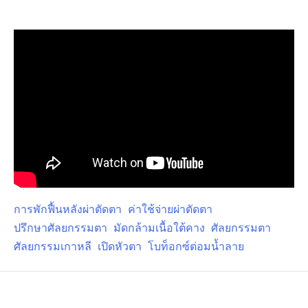
การพักฟื้นหลังผ่าตัดตา
ค่าใช้จ่ายผ่าตัดตา
ปรึกษาศัลยกรรมตา
มัดกล้ามเนื้อใต้คาง
ศัลยกรรมตา
ศัลยกรรมเกาหลี
เปิดหัวตา
โบท็อกซ์ต่อมน้ำลาย