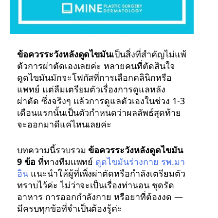
ข้อควรระวังหลังดูดไขมัน
เป็นสิ่งที่สำคัญไม่แพ้
ตัวการผ่าตัดเองเลยค่ะ หลายคนที่ตัดสินใจ
ดูดไขมันมักจะโฟกัสที่การเลือกคลินิกหรือ
แพทย์ แต่ลืมเตรียมตัวเรื่องการดูแลหลัง
ผ่าตัด ซึ่งจริงๆ แล้วการดูแลตัวเองในช่วง 1-3
เดือนแรกนั้นเป็นตัวกำหนดว่าผลลัพธ์สุดท้าย
จะออกมาดีแค่ไหนเลยค่ะ
บทความนี้รวบรวม
ข้อควรระวังหลังดูดไขมัน
9 ข้อ
ที่ทางทีมแพทย์
ดูดไขมันร่างกาย รพ.มา
อิน
แนะนำให้ผู้ที่เพิ่งผ่าตัดหรือกำลังเตรียมตัว
ทราบไว้ค่ะ ไม่ว่าจะเป็นเรื่องท่านอน ชุดรัด
อาหาร การออกกำลังกาย หรือยาที่ต้องงด —
มีครบทุกข้อที่จำเป็นต้องรู้ค่ะ