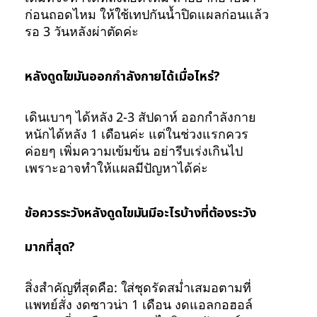
ก่อนถอดไหม ให้ใช้เทปกันน้ำปิดแผลก่อนแล้ว
รอ 3 วันหลังผ่าตัดค่ะ
หลังดูดไขมันออกกำลังกายได้เมื่อไหร่?
เดินเบาๆ ได้หลัง 2-3 สัปดาห์ ออกกำลังกาย
หนักได้หลัง 1 เดือนค่ะ แต่ในช่วงแรกควร
ค่อยๆ เพิ่มความเข้มข้น อย่ารีบเร่งเกินไป
เพราะอาจทำให้แผลมีปัญหาได้ค่ะ
ข้อควรระวังหลังดูดไขมันมีอะไรบ้างที่ต้องระวัง
มากที่สุด?
สิ่งสำคัญที่สุดคือ: ใส่ชุดรัดสม่ำเสมอตามที่
แพทย์สั่ง งดซาวน่า 1 เดือน งดแอลกอฮอล์