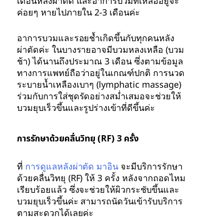
เดือนหลังผ่าตัด และอาการบวมที่เหลืออยู่จะ
ค่อยๆ หายไปภายใน 2-3 เดือนค่ะ
อาการบวมและรอยช้ำเกิดขึ้นกับทุกคนหลัง
ผ่าตัดค่ะ ในบางรายอาจมีบวมหลงเหลือ (บวม
ช้า) ได้นานถึงประมาณ 3 เดือน ซึ่งตามข้อมูล
ทางการแพทย์ถือว่าอยู่ในเกณฑ์ปกติ การนวด
ระบายน้ำเหลืองเบาๆ (lymphatic massage)
ร่วมกับการใส่ชุดรัดอย่างสม่ำเสมอจะช่วยให้
บวมยุบเร็วขึ้นและรูปร่างเข้าที่ดีขึ้นค่ะ
การรักษาด้วยคลื่นวิทยุ (RF) 3 ครั้ง
ที่
การดูแลหลังผ่าตัด มาอิน
จะมีบริการรักษา
ด้วยคลื่นวิทยุ (RF) ให้ 3 ครั้ง หลังจากถอดไหม
เรียบร้อยแล้ว ซึ่งจะช่วยให้ผิวกระชับขึ้นและ
บวมยุบเร็วขึ้นค่ะ สามารถนัดวันเข้ารับบริการ
ตามสะดวกได้เลยค่ะ