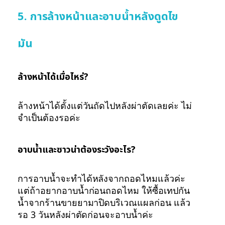
5. การล้างหน้าและอาบน้ำหลังดูดไข
มัน
ล้างหน้าได้เมื่อไหร่?
ล้างหน้าได้ตั้งแต่วันถัดไปหลังผ่าตัดเลยค่ะ ไม่
จำเป็นต้องรอค่ะ
อาบน้ำและซาวน่าต้องระวังอะไร?
การอาบน้ำจะทำได้หลังจากถอดไหมแล้วค่ะ
แต่ถ้าอยากอาบน้ำก่อนถอดไหม ให้ซื้อเทปกัน
น้ำจากร้านขายยามาปิดบริเวณแผลก่อน แล้ว
รอ 3 วันหลังผ่าตัดก่อนจะอาบน้ำค่ะ