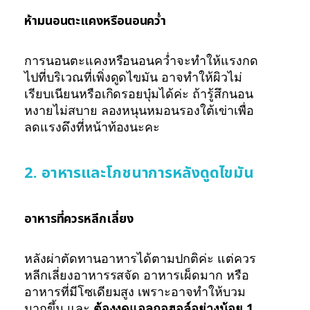
ห้ามนอนตะแคงหรือนอนคว่ำ
การนอนตะแคงหรือนอนคว่ำจะทำให้แรงกด
ไปที่บริเวณที่เพิ่งดูดไขมัน อาจทำให้ผิวไม่
เรียบเนียนหรือเกิดรอยบุ๋มได้ค่ะ ถ้ารู้สึกนอน
หงายไม่สบาย ลองหนุนหมอนรองใต้เข่าเพื่อ
ลดแรงดึงที่หน้าท้องนะคะ
2. อาหารและโภชนาการหลังดูดไขมัน
อาหารที่ควรหลีกเลี่ยง
หลังผ่าตัดทานอาหารได้ตามปกติค่ะ แต่ควร
หลีกเลี่ยงอาหารรสจัด อาหารเผ็ดมาก หรือ
อาหารที่มีโซเดียมสูง เพราะอาจทำให้บวม
มากขึ้น และ
ต้องงดแอลกอฮอล์อย่างน้อย 1