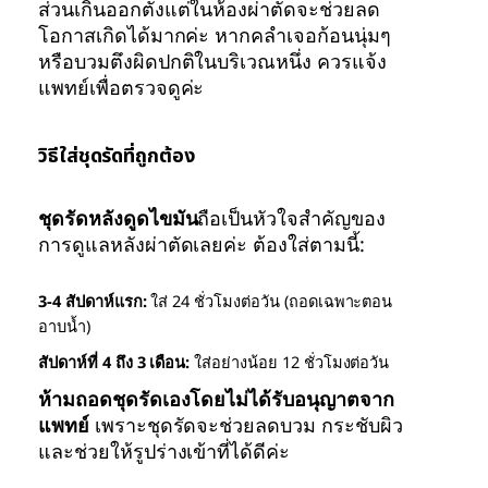
ส่วนเกินออกตั้งแต่ในห้องผ่าตัดจะช่วยลด
โอกาสเกิดได้มากค่ะ หากคลำเจอก้อนนุ่มๆ
หรือบวมตึงผิดปกติในบริเวณหนึ่ง ควรแจ้ง
แพทย์เพื่อตรวจดูค่ะ
วิธีใส่ชุดรัดที่ถูกต้อง
ชุดรัดหลังดูดไขมัน
ถือเป็นหัวใจสำคัญของ
การดูแลหลังผ่าตัดเลยค่ะ ต้องใส่ตามนี้:
3-4 สัปดาห์แรก:
ใส่ 24 ชั่วโมงต่อวัน (ถอดเฉพาะตอน
อาบน้ำ)
สัปดาห์ที่ 4 ถึง 3 เดือน:
ใส่อย่างน้อย 12 ชั่วโมงต่อวัน
ห้ามถอดชุดรัดเองโดยไม่ได้รับอนุญาตจาก
แพทย์
เพราะชุดรัดจะช่วยลดบวม กระชับผิว
และช่วยให้รูปร่างเข้าที่ได้ดีค่ะ