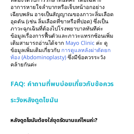
อาการหายใจลำบากหรือเจ็บหน้าอกอย่าง
เฉียบพลัน อาจเป็นสัญญาณของภาวะลิ่มเลือด
อุดตัน (เช่น ลิ่มเลือดที่ขาหรือที่ปอด) ซึ่งเป็น
ภาวะฉุกเฉินที่ต้องไปโรงพยาบาลทันทีค่ะ
ข้อมูลเรื่องการฟื้นตัวและภาวะแทรกซ้อนเพิ่ม
เติมสามารถอ่านได้จาก
Mayo Clinic
ค่ะ ดู
ข้อมูลเพิ่มเติมเกี่ยวกับ
การดูแลหลังผ่าตัดยก
ท้อง (Abdominoplasty)
ซึ่งมีข้อควรระวัง
คล้ายกันค่ะ
FAQ: คำถามที่พบบ่อยเกี่ยวกับข้อควร
ระวังหลังดูดไขมัน
หลังดูดไขมันต้องใส่ชุดรัดนานแค่ไหนค่ะ?