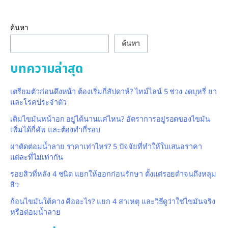
ค้นหา
ค้นหา
บทความล่าสุด
เตรียมตัวก่อนดึงหน้า ต้องเริ่มกี่สัปดาห์? ไทม์ไลน์ 5 ช่วง งดบุหรี่ ยา
และโรคประจำตัว
เติมไขมันหน้าอก อยู่ได้นานแค่ไหน? อัตราการอยู่รอดของไขมัน
เพิ่มได้กี่คัพ และต้องทำกี่รอบ
ผ่าตัดต่อมน้ำลาย ราคาเท่าไหร่? 5 ปัจจัยที่ทำให้ใบเสนอราคา
แต่ละที่ไม่เท่ากัน
รอยสิวที่หลัง 4 ชนิด แยกให้ออกก่อนรักษา ตั้งแต่รอยดำจนถึงหลุม
สิว
ก้อนไขมันใต้คาง คืออะไร? แยก 4 สาเหตุ และวิธีดูว่าใช่ไขมันจริง
หรือต่อมน้ำลาย