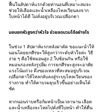
ฟื้นในสัปดาห์แรกด้วยท่านอนที่เหมาะสมจะ
ช่วยให้เลือดและน้ำเหลืองไหลเวียนลงจาก
ใบหน้าได้ดี ไม่คั่งอยู่บริเวณเปลือกตา
นอนยกหัวสูงกว่าหัวใจ ช่วยลดบวมได้อย่างไร
ในช่วง 1 สัปดาห์แรกหลังผ่าตัด ขอแนะนำให้
นอนโดยยกศีรษะให้สูงกว่าระดับหัวใจค่ะ วิธี
ง่าย ๆ คือใช้หมอนสูง 2 ใบซ้อนกัน หรือใช้
หมอนรองหลังรูปลิ่ม การยกศีรษะสูงจะอาศัย
แรงโน้มถ่วง ดึงของเหลวที่สะสมอยู่บริเวณ
เปลือกตาให้ไหลกลับลงสู่ระบบไหลเวียนของ
ร่างกาย ทำให้ตาบวมยุบเร็วขึ้นอย่างเห็นได้
ชัด
หากนอนราบหรือก้มหน้าเป็นเวลานาน เลือด
และน้ำเหลืองจะไหลไปคั่งที่ใบหน้า ทำให้ตื่น