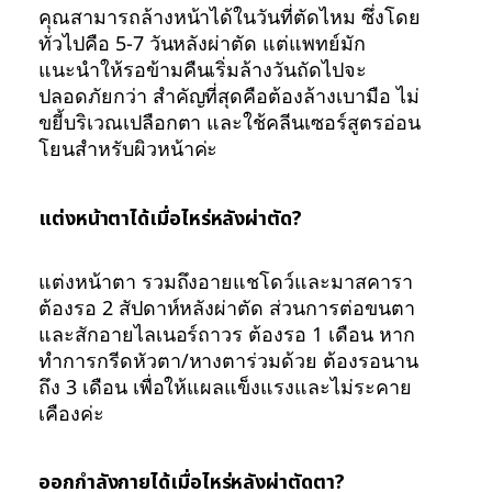
คุณสามารถล้างหน้าได้ในวันที่ตัดไหม ซึ่งโดย
ทั่วไปคือ 5-7 วันหลังผ่าตัด แต่แพทย์มัก
แนะนำให้รอข้ามคืนเริ่มล้างวันถัดไปจะ
ปลอดภัยกว่า สำคัญที่สุดคือต้องล้างเบามือ ไม่
ขยี้บริเวณเปลือกตา และใช้คลีนเซอร์สูตรอ่อน
โยนสำหรับผิวหน้าค่ะ
แต่งหน้าตาได้เมื่อไหร่หลังผ่าตัด?
แต่งหน้าตา รวมถึงอายแชโดว์และมาสคารา
ต้องรอ 2 สัปดาห์หลังผ่าตัด ส่วนการต่อขนตา
และสักอายไลเนอร์ถาวร ต้องรอ 1 เดือน หาก
ทำการกรีดหัวตา/หางตาร่วมด้วย ต้องรอนาน
ถึง 3 เดือน เพื่อให้แผลแข็งแรงและไม่ระคาย
เคืองค่ะ
ออกกำลังกายได้เมื่อไหร่หลังผ่าตัดตา?