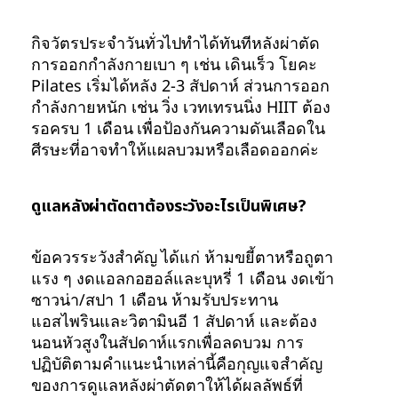
กิจวัตรประจำวันทั่วไปทำได้ทันทีหลังผ่าตัด
การออกกำลังกายเบา ๆ เช่น เดินเร็ว โยคะ
Pilates เริ่มได้หลัง 2-3 สัปดาห์ ส่วนการออก
กำลังกายหนัก เช่น วิ่ง เวทเทรนนิ่ง HIIT ต้อง
รอครบ 1 เดือน เพื่อป้องกันความดันเลือดใน
ศีรษะที่อาจทำให้แผลบวมหรือเลือดออกค่ะ
ดูแลหลังผ่าตัดตาต้องระวังอะไรเป็นพิเศษ?
ข้อควรระวังสำคัญ ได้แก่ ห้ามขยี้ตาหรือถูตา
แรง ๆ งดแอลกอฮอล์และบุหรี่ 1 เดือน งดเข้า
ซาวน่า/สปา 1 เดือน ห้ามรับประทาน
แอสไพรินและวิตามินอี 1 สัปดาห์ และต้อง
นอนหัวสูงในสัปดาห์แรกเพื่อลดบวม การ
ปฏิบัติตามคำแนะนำเหล่านี้คือกุญแจสำคัญ
ของการดูแลหลังผ่าตัดตาให้ได้ผลลัพธ์ที่