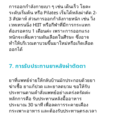
การออกกำลังกายเบา ๆ เช่น เดินเร็ว โยคะ
ระดับเริ่มต้น หรือ Pilates เริ่มได้หลังผ่าตัด 2-
3 สัปดาห์ ส่วนการออกกำลังกายหนัก เช่น วิ่ง
เวทเทรนนิ่ง HIIT หรือกีฬาที่มีการกระแทก
ต้องรอครบ 1 เดือนค่ะ เพราะการออกแรง
หนักจะเพิ่มความดันเลือดในศีรษะ ซึ่งอาจ
ทำให้บริเวณตาบวมขึ้นมาใหม่หรือเกิดเลือด
ออกได้
7. การรับประทานยาหลังผ่าตัดตา
ยาที่แพทย์จ่ายให้กลับบ้านมักประกอบด้วยยา
ฆ่าเชื้อ ยาแก้ปวด และยาลดบวม ขอให้รับ
ประทานตามคำสั่งแพทย์อย่างเคร่งครัดค่ะ
หลักการคือ รับประทานหลังมื้ออาหาร
ประมาณ 30 นาที เพื่อลดการระคายเคือง
กระเพาะอาหาร และต้องรับประทานตรงเวลา