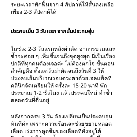
ระยะเวลาพักฟื้นจาก 4 สัปดาห์ให้สั้นลงเหลือ
เพียง 2-3 สัปดาห์ได้
ประคบเย็น 3 วันแรก จากนั้นประคบอุ่น
ในช่วง 2-3 วันแรกหลังผ่าตัด อาการบวมและ
ช้ำจะค่อย ๆ เพิ่มขึ้นจนถึงจุดสูงสุด นี่เป็นเรื่อง
ปกติที่ทุกคนต้องเจอค่ะ ไม่ต้องตกใจ ขั้นตอน
สำคัญคือ ตั้งแต่วันผ่าตัดจนถึงวันที่ 3 ให้
ประคบเย็นบริเวณรอบดวงตาด้วยเจลแพ็คที่
คลินิกจัดเตรียมให้ ครั้งละ 15-20 นาที พัก
ประมาณ 1-2 ชั่วโมง แล้วประคบใหม่ ทำซ้ำ
ตลอดวันที่ตื่นอยู่
หลังจากครบ 3 วัน ต้องเปลี่ยนเป็นประคบอุ่น
ทันทีค่ะ เพราะความร้อนจะช่วยขยายหลอด
เลือด เร่งการดูดซึมของเลือดที่คั่งอยู่ใต้