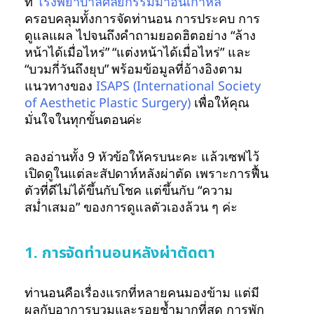
ที่
โรงพยาบาลศัลยกรรมมาอินเกาหลี
ครอบคลุมทั้งการจัดท่านอน การประคบ การ
ดูแลแผล ไปจนถึงคำถามยอดฮิตอย่าง “ล้าง
หน้าได้เมื่อไหร่” “แต่งหน้าได้เมื่อไหร่” และ
“บวมกี่วันถึงยุบ” พร้อมข้อมูลที่อ้างอิงตาม
แนวทางของ
ISAPS (International Society
of Aesthetic Plastic Surgery)
เพื่อให้คุณ
มั่นใจในทุกขั้นตอนค่ะ
ลองอ่านทั้ง 9 หัวข้อให้ครบนะคะ แล้วเซฟไว้
เปิดดูในแต่ละสัปดาห์หลังผ่าตัด เพราะการฟื้น
ตัวที่ดีไม่ได้ขึ้นกับโชค แต่ขึ้นกับ “ความ
สม่ำเสมอ” ของการดูแลตัวเองล้วน ๆ ค่ะ
1. การจัดท่านอนหลังผ่าตัดตา
ท่านอนคือเรื่องแรกที่หลายคนมองข้าม แต่มี
ผลกับอาการบวมและรอยช้ำมากที่สุด การพัก