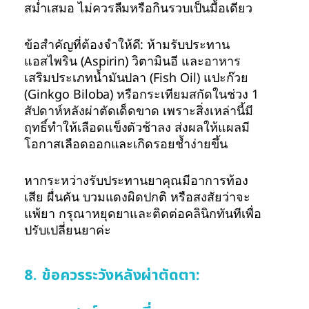
สม่ำเสมอ ไม่ควรลืมหรือกินรวบเป็นมื้อเดียว
ข้อสำคัญที่ต้องจำให้ดี: ห้ามรับประทาน
แอสไพริน (Aspirin) วิตามินอี และอาหาร
เสริมประเภทน้ำมันปลา (Fish Oil) แปะก๊วย
(Ginkgo Biloba) หรือกระเทียมสกัดในช่วง 1
สัปดาห์หลังผ่าตัดเด็ดขาด เพราะสิ่งเหล่านี้มี
ฤทธิ์ทำให้เลือดแข็งตัวช้าลง ส่งผลให้แผลมี
โอกาสเลือดออกและเกิดรอยช้ำง่ายขึ้น
หากระหว่างรับประทานยาคุณมีอาการท้อง
เสีย ผื่นคัน บวมแดงผิดปกติ หรือสงสัยว่าจะ
แพ้ยา กรุณาหยุดยาและติดต่อคลินิกทันทีเพื่อ
ปรับเปลี่ยนยาค่ะ
8. ข้อควรระวังหลังผ่าตัดตา: