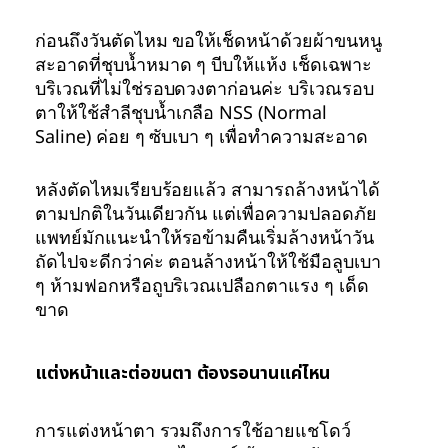
ก่อนถึงวันตัดไหม ขอให้เช็ดหน้าด้วยผ้าขนหนู
สะอาดที่ชุบน้ำหมาด ๆ บีบให้แห้ง เช็ดเฉพาะ
บริเวณที่ไม่ใช่รอบดวงตาก่อนค่ะ บริเวณรอบ
ตาให้ใช้สำลีชุบน้ำเกลือ NSS (Normal
Saline) ค่อย ๆ ซับเบา ๆ เพื่อทำความสะอาด
หลังตัดไหมเรียบร้อยแล้ว สามารถล้างหน้าได้
ตามปกติในวันเดียวกัน แต่เพื่อความปลอดภัย
แพทย์มักแนะนำให้รอข้ามคืนเริ่มล้างหน้าวัน
ถัดไปจะดีกว่าค่ะ ตอนล้างหน้าให้ใช้มือลูบเบา
ๆ ห้ามฟอกหรือถูบริเวณเปลือกตาแรง ๆ เด็ด
ขาด
แต่งหน้าและต่อขนตา ต้องรอนานแค่ไหน
การแต่งหน้าตา รวมถึงการใช้อายแชโดว์