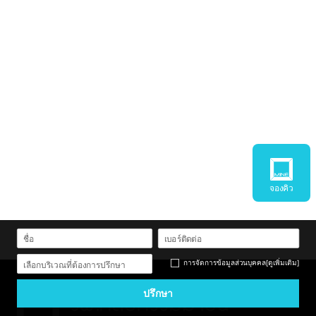
จองคิว
การจัดการข้อมูลส่วนบุคคล
[ดูเพิ่มเติม]
เลือกบริเวณที่ต้องการปรึกษา