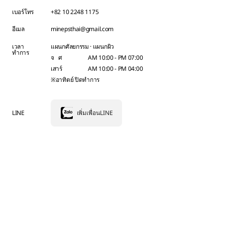
เบอร์โทร
+82 10 2248 1175
อีเมล
minepsthai@gmail.com
เวลา
แผนกศัลยกรรม · แผนกผิว
ทำการ
จ ศ
AM 10:00 - PM 07:00
เสาร์
AM 10:00 - PM 04:00
※อาทิตย์ ปิดทำการ
LINE
เพิ่มเพื่อนLINE