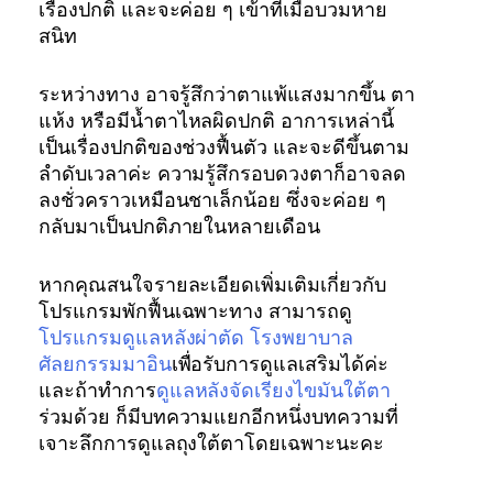
เรื่องปกติ และจะค่อย ๆ เข้าที่เมื่อบวมหาย
สนิท
ระหว่างทาง อาจรู้สึกว่าตาแพ้แสงมากขึ้น ตา
แห้ง หรือมีน้ำตาไหลผิดปกติ อาการเหล่านี้
เป็นเรื่องปกติของช่วงฟื้นตัว และจะดีขึ้นตาม
ลำดับเวลาค่ะ ความรู้สึกรอบดวงตาก็อาจลด
ลงชั่วคราวเหมือนชาเล็กน้อย ซึ่งจะค่อย ๆ
กลับมาเป็นปกติภายในหลายเดือน
หากคุณสนใจรายละเอียดเพิ่มเติมเกี่ยวกับ
โปรแกรมพักฟื้นเฉพาะทาง สามารถดู
โปรแกรมดูแลหลังผ่าตัด โรงพยาบาล
ศัลยกรรมมาอิน
เพื่อรับการดูแลเสริมได้ค่ะ
และถ้าทำการ
ดูแลหลังจัดเรียงไขมันใต้ตา
ร่วมด้วย ก็มีบทความแยกอีกหนึ่งบทความที่
เจาะลึกการดูแลถุงใต้ตาโดยเฉพาะนะคะ