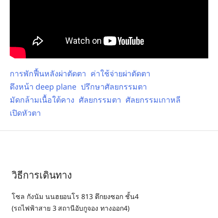
การพักฟื้นหลังผ่าตัดตา
ค่าใช้จ่ายผ่าตัดตา
ดึงหน้า deep plane
ปรึกษาศัลยกรรมตา
มัดกล้ามเนื้อใต้คาง
ศัลยกรรมตา
ศัลยกรรมเกาหลี
เปิดหัวตา
วิธีการเดินทาง
โซล กังนัม นนฮยอนโร 813 ตึกยงซอก ชั้น4
(รถไฟฟ้าสาย 3 สถานีอับกูจอง ทางออก4)