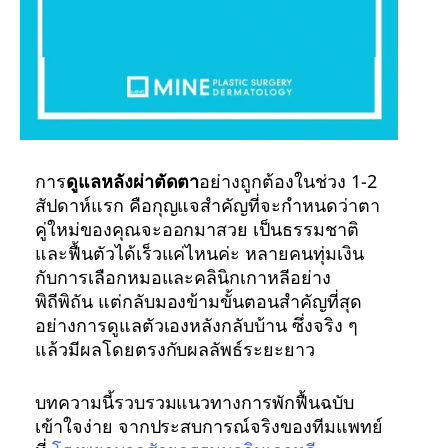
การ
ดูแลหลังผ่าตัดตา
อย่างถูกต้องในช่วง 1-2
สัปดาห์แรก คือกุญแจสำคัญที่จะกำหนดว่าตา
คู่ใหม่ของคุณจะออกมาสวย เป็นธรรมชาติ
และฟื้นตัวได้เร็วแค่ไหนค่ะ หลายคนทุ่มเงิน
กับการเลือกหมอและคลินิกเกาหลีอย่าง
พิถีพิถัน แต่กลับมองข้ามขั้นตอนสำคัญที่สุด
อย่างการดูแลตัวเองหลังกลับบ้าน ซึ่งจริง ๆ
แล้วมีผลโดยตรงกับผลลัพธ์ระยะยาว
บทความนี้รวบรวมแนวทางการพักฟื้นฉบับ
เข้าใจง่าย จากประสบการณ์จริงของทีมแพทย์