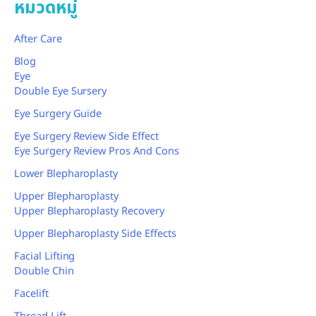
หมวดหมู่
After Care
Blog
Eye
Double Eye Sursery
Eye Surgery Guide
Eye Surgery Review Side Effect
Eye Surgery Review Pros And Cons
Lower Blepharoplasty
Upper Blepharoplasty
Upper Blepharoplasty Recovery
Upper Blepharoplasty Side Effects
Facial Lifting
Double Chin
Facelift
Thread Lift