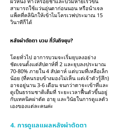
ผิวหนัง ทำให้รอยช้ำและบวมหายเร็วขึ้น
สามารถใช้แว่นอุ่นตาก่อนนอน หรือนำเจล
แพ็คที่คลินิกให้เข้าไมโครเวฟประมาณ 15
วินาทีก็ได้
หลังผ่าตัดตา บวม กี่วันถึงยุบ?
โดยทั่วไป อาการบวมจะเริ่มยุบลงอย่าง
ชัดเจนตั้งแต่สัปดาห์ที่ 2 และยุบลงประมาณ
70-80% ภายใน 4 สัปดาห์ แต่บวมที่เหลือเล็ก
น้อย (ที่คนรอบข้างมองไม่เห็น แต่เจ้าตัวรู้สึก)
อาจอยู่นาน 3-6 เดือน จนกว่าตาจะเข้าที่และ
ดูเป็นธรรมชาติเต็มที่ ระยะเวลาฟื้นตัวขึ้นอยู่
กับเทคนิคผ่าตัด อายุ และวินัยในการดูแลตัว
เองของแต่ละคนค่ะ
4. การดูแลแผลหลังผ่าตัดตา