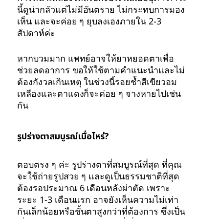
นี้ดูน่ากลัวแต่ไม่มีอันตราย ไม่กระทบการมอง
เห็น และจะค่อย ๆ ยุบลงเองภายใน 2-3
สัปดาห์ค่ะ
หากบวมมาก แพทย์อาจให้ยาหยอดตาเพื่อ
ช่วยลดอาการ ขอให้ใช้ตามคำแนะนำและไม่
ต้องกังวลเกินเหตุ ในช่วงนี้รอยช้ำสีเขียวอม
เหลืองและตาแดงก็จะค่อย ๆ จางหายไปเช่น
กัน
รูปร่างตาสมบูรณ์เมื่อไหร่?
ตอบตรง ๆ ค่ะ รูปร่างตาที่สมบูรณ์ที่สุด ที่คุณ
จะใช้ถ่ายรูปสวย ๆ และดูเป็นธรรมชาติที่สุด
ต้องรอประมาณ 6 เดือนหลังผ่าตัด เพราะ
ระยะ 1-3 เดือนแรก อาจยังเห็นความไม่เท่า
กันเล็กน้อยหรือชั้นตาสูงกว่าที่ต้องการ ซึ่งเป็น