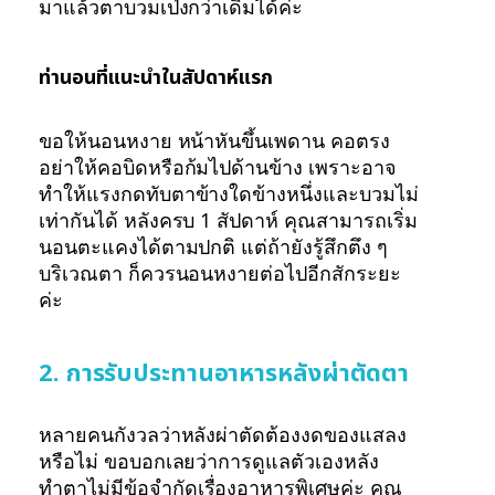
มาแล้วตาบวมเป่งกว่าเดิมได้ค่ะ
ท่านอนที่แนะนำในสัปดาห์แรก
ขอให้นอนหงาย หน้าหันขึ้นเพดาน คอตรง
อย่าให้คอบิดหรือก้มไปด้านข้าง เพราะอาจ
ทำให้แรงกดทับตาข้างใดข้างหนึ่งและบวมไม่
เท่ากันได้ หลังครบ 1 สัปดาห์ คุณสามารถเริ่ม
นอนตะแคงได้ตามปกติ แต่ถ้ายังรู้สึกตึง ๆ
บริเวณตา ก็ควรนอนหงายต่อไปอีกสักระยะ
ค่ะ
2. การรับประทานอาหารหลังผ่าตัดตา
หลายคนกังวลว่าหลังผ่าตัดต้องงดของแสลง
หรือไม่ ขอบอกเลยว่าการดูแลตัวเองหลัง
ทำตาไม่มีข้อจำกัดเรื่องอาหารพิเศษค่ะ คุณ