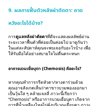
9. ผลการฟื้นตัวหลังผ่าตัดตา: คาด
หวังอะไรได้บ้าง?
การ
ดูแลหลังผ่าตัดตา
ที่ดีจะแสดงผลลัพธ์ผ่าน
ระยะเวลาฟื้นตัวที่ค่อยเป็นค่อยไป มาดูกันว่า
ในแต่ละสัปดาห์คุณจะพบเจอกับอะไรบ้าง เพื่อ
ให้รับมือได้อย่างสบายใจไม่ตื่นตระหนก
อาการบวมเยื่อบุตา (Chemosis) คืออะไร?
หากคุณทำการกรีดหัวตา/หางตาร่วมด้วย
คุณอาจสังเกตเห็นว่าตาขาวบวมพองออกมา
เป็นวุ้นใส ๆ คล้ายเจลลี่ ภาวะนี้เรียกว่า
“Chemosis” หรืออาการบวมเยื่อบุตา เกิดจาก
การที่น้ำเหลืองไหลไปคั่งบริเวณเยื่อบุตา ภาวะ