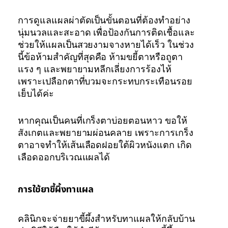
การดูแลแผลผ่าตัดเป็นขั้นตอนที่ต้องทำอย่าง
นุ่มนวลและสะอาด เพื่อป้องกันการติดเชื้อและ
ช่วยให้แผลเป็นสวยงามจางหายได้เร็ว ในช่วง
นี้ข้อห้ามสำคัญที่สุดคือ ห้ามขยี้ตาหรือถูตา
แรง ๆ และพยายามหลีกเลี่ยงการร้องไห้
เพราะเปลือกตาที่บวมจะกระทบกระเทือนรอย
เย็บได้ค่ะ
หากคุณเป็นคนที่เกร็งตาบ่อยตอนหาว ขอให้
สังเกตและพยายามผ่อนคลาย เพราะการเกร็ง
ตาอาจทำให้เส้นเลือดฝอยใต้ผิวหนังแตก เกิด
เลือดออกบริเวณแผลได้
การใช้ยาขี้ผึ้งทาแผล
คลินิกจะจ่ายยาขี้ผึ้งสำหรับทาแผลให้กลับบ้าน