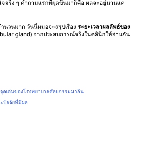
จจริง ๆ คำถามแรกที่ผุดขึ้นมาก็คือ ผลจะอยู่นานแค่
ำนวนมาก วันนี้หมอจะสรุปเรื่อง
ระยะเวลาผลลัพธ์ของ
bular gland) จากประสบการณ์จริงในคลินิกให้อ่านกัน
ะจุดเด่นของโรงพยาบาลศัลยกรรมมาอิน
ัจจัยที่มีผล