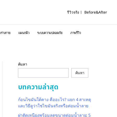
รีวิวจริง
Before&After
ร่างกาย
แผนกผิว
ระบบความปลอดภัย
ภาพรีวิว
ค้นหา
ค้นหา
บทความล่าสุด
ก้อนไขมันใต้คาง คืออะไร? แยก 4 สาเหตุ
และวิธีดูว่าใช่ไขมันจริงหรือต่อมน้ำลาย
ผ่าตัดเหนียงพร้อมลดขนาดต่อมน้ำลาย: 5