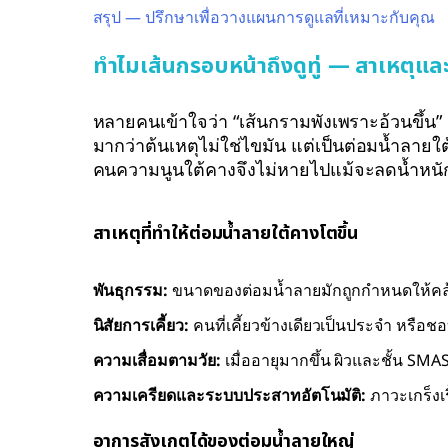
สรุป — ปรึกษาเพื่อวางแผนการดูแลที่เหมาะกับคุณ
ทำไมเส้นกรอบหน้าถึงดูทู่ — สาเหตุแล
หลายคนเข้าใจว่า “เส้นกรามพังเพราะอ้วนขึ้น
มากว่าต้นเหตุไม่ใช่ไขมัน แต่เป็นต่อมน้ำลายใ
คนความนูนใต้คางจึงไม่หายไปแม้จะลดน้ำหนั
สาเหตุที่ทำให้ต่อมน้ำลายใต้คางโตขึ้น
พันธุกรรม:
ขนาดของต่อมน้ำลายมักถูกกำหนดให้คล้
นิสัยการเคี้ยว:
คนที่เคี้ยวข้างเดียวเป็นประจำ หรือ
ความเสื่อมตามวัย:
เมื่ออายุมากขึ้น ผิวและชั้น SMA
ความเครียดและระบบประสาทอัตโนมัติ:
ภาวะเกร็งเ
อาการสังเกตได้ของต่อมน้ำลายใหญ่