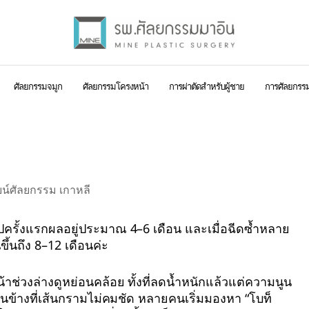
ศัลยกรรมจมูก
ศัลยกรรมโครงหน้า
การผ่าตัดสำหรับผู้ชาย
การศัลยกรรม
่ไหน? คู่มือผู้เชี่ยวชาญเพื่อการ
ปครั้งแรกผลอยู่ประมาณ 4–6 เดือน และเมื่อฉีดซ้ำหลาย
้นถึง 8–12 เดือนค่ะ
้าช่วงล่างดูหย่อนคล้อย ทั้งที่ลดน้ำหนักแล้วแต่ความนูน
นข้างที่เส้นกรามไม่คมชัด หลายคนเริ่มมองหา “โบท็