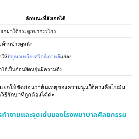
ลักษณะที่สังเกตได้
นออกมาใต้กระดูกขากรรไกร
และด้านข้างดูหนัก
ำให้
ปัญหาเหนียงสไตล์เกาหลี
แย่ลง
ได้เป็นก้อนยืดหยุ่นมีความตึง
ยแยกให้ชัดก่อนว่าต้นเหตุของความนูนใต้คางคือไขมัน
ธีรักษาที่ถูกต้องได้ค่ะ
การทำงานและจุดเด่นของโรงพยาบาลศัลยกรรม