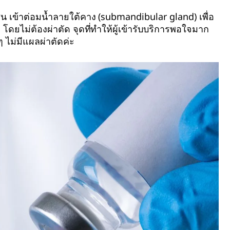
ิน เข้าต่อมน้ำลายใต้คาง (submandibular gland) เพื่อ
ยไม่ต้องผ่าตัด จุดที่ทำให้ผู้เข้ารับบริการพอใจมาก
ๆ ไม่มีแผลผ่าตัดค่ะ