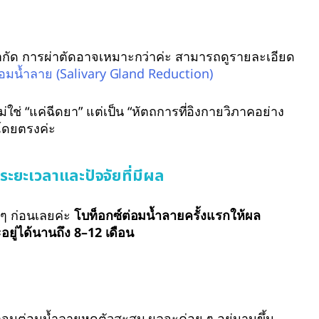
กัด การผ่าตัดอาจเหมาะกว่าค่ะ สามารถดูรายละเอียด
อมน้ำลาย (Salivary Gland Reduction)
่ใช่ “แค่ฉีดยา” แต่เป็น “หัตถการที่อิงกายวิภาคอย่าง
โดยตรงค่ะ
ระยะเวลาและปัจจัยที่มีผล
ด ๆ ก่อนเลยค่ะ
โบท็อกซ์ต่อมน้ำลายครั้งแรกให้ผล
ยู่ได้นานถึง 8–12 เดือน
้ำจนต่อมน้ำลายหดตัวสะสม ผลจะค่อย ๆ อยู่นานขึ้น