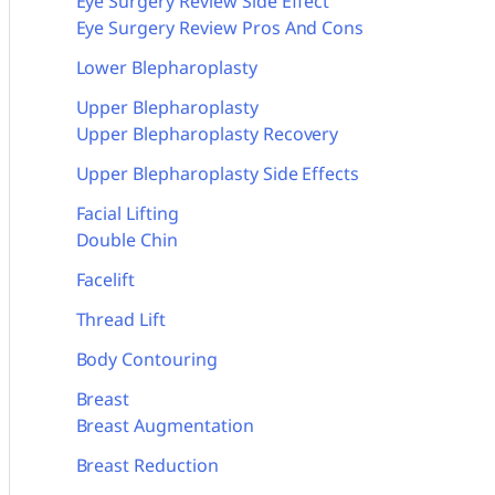
Eye Surgery Review Side Effect
Eye Surgery Review Pros And Cons
Lower Blepharoplasty
Upper Blepharoplasty
Upper Blepharoplasty Recovery
Upper Blepharoplasty Side Effects
Facial Lifting
Double Chin
Facelift
Thread Lift
Body Contouring
Breast
Breast Augmentation
Breast Reduction