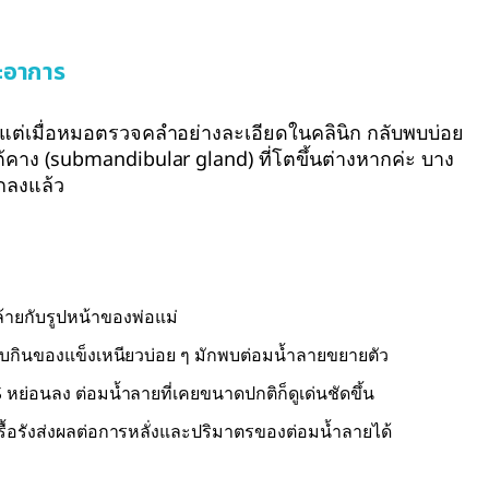
ะอาการ
” แต่เมื่อหมอตรวจคลำอย่างละเอียดในคลินิก กลับพบบ่อย
ต้คาง (submandibular gland) ที่โตขึ้นต่างหากค่ะ บาง
กลงแล้ว
ายกับรูปหน้าของพ่อแม่
ชอบกินของแข็งเหนียวบ่อย ๆ มักพบต่อมน้ำลายขยายตัว
S หย่อนลง ต่อมน้ำลายที่เคยขนาดปกติก็ดูเด่นชัดขึ้น
รื้อรังส่งผลต่อการหลั่งและปริมาตรของต่อมน้ำลายได้