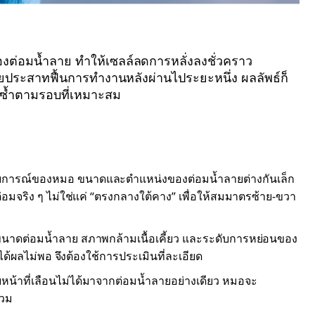
องต่อมน้ำลาย ทำให้เซลล์ลดการหลั่งลงชั่วคราว
ยประสาทฟื้นการทำงานหลังผ่านไประยะหนึ่ง ผลลัพธ์ก็
ีดซ้ำตามรอบที่เหมาะสม
ารณ์ของหมอ ขนาดและตำแหน่งของต่อมน้ำลายต่างกันเล็ก
มจริง ๆ ไม่ใช่แค่ “ตรงกลางใต้คาง” เพื่อให้สมมาตรซ้าย-ขวา
ต่อมน้ำลาย สภาพกล้ามเนื้อเคี้ยว และระดับการหย่อนของ
ได้ผลไม่พอ จึงต้องใช้การประเมินที่ละเอียด
หน้าที่เลือนไม่ได้มาจากต่อมน้ำลายอย่างเดียว หมอจะ
รวม