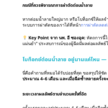
กรณีที่ควรพิจารณาการผ่าตัดต่อมน้ำลาย
หากต่อมน้ำลายใหญ่มาก หรือโบท็อกซ์ให้ผลจำ
ระบบการผ่าตัดของเราได้ที่หน้า
การผ่าตัดลดต่
Key Point จาก นพ. อี ซองอุค:
หัตถการนี้ไม
แม่นยำ” ประสบการณ์ของผู้ฉีดมีผลต่อผลลัพธ์
โบท็อกซ์ต่อมน้ำลาย อยู่นานแค่ไหน — 
นี่คือคำถามที่หมอได้รับบ่อยที่สุด ขอสรุปให้ชั
ประมาณ 4–6 เดือน และเมื่อฉีดซ้ำหลายครั้งจะอ
ระยะเวลาผลลัพธ์ตามจำนวนครั้งที่ฉีด
ครั้งแรกผลจะอยู่ประมาณ 4–6 เดือน เมื่อฉีดซ