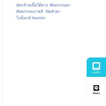
มัดกล้ามเนื้อใต้คาง
ศัลยกรรมตา
ศัลยกรรมเกาหลี
เปิดหัวตา
โบท็อกซ์ Xeomin
จองคิว
ติดต่อ